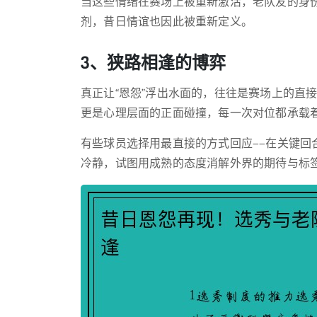
当这些情绪在赛场上被重新激活，老队友的身
剂，昔日情谊也因此被重新定义。
3、狭路相逢的博弈
真正让“恩怨”浮出水面的，往往是赛场上的直
更是心理层面的正面碰撞，每一次对位都承载
有些球员选择用最直接的方式回应——在关键回
冷静，试图用成熟的态度消解外界的期待与标