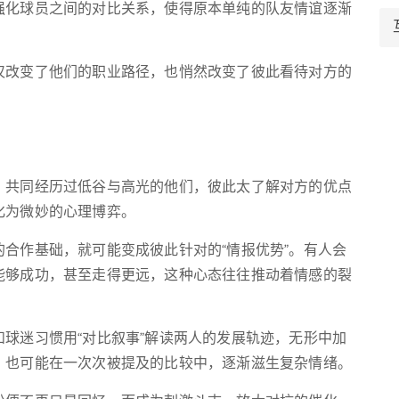
强化球员之间的对比关系，使得原本单纯的队友情谊逐渐
仅改变了他们的职业路径，也悄然改变了彼此看待对方的
。共同经历过低谷与高光的他们，彼此太了解对方的优点
化为微妙的心理博弈。
合作基础，就可能变成彼此针对的“情报优势”。有人会
能够成功，甚至走得更远，这种心态往往推动着情感的裂
球迷习惯用“对比叙事”解读两人的发展轨迹，无形中加
，也可能在一次次被提及的比较中，逐渐滋生复杂情绪。