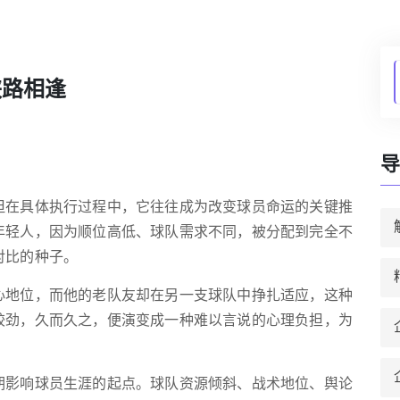
狭路相逢
导
但在具体执行过程中，它往往成为改变球员命运的关键推
年轻人，因为顺位高低、球队需求不同，被分配到完全不
对比的种子。
心地位，而他的老队友却在另一支球队中挣扎适应，这种
较劲，久而久之，便演变成一种难以言说的心理负担，为
期影响球员生涯的起点。球队资源倾斜、战术地位、舆论