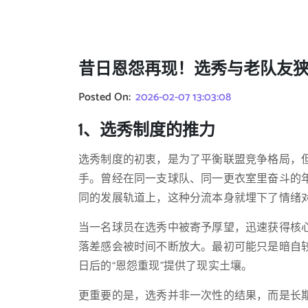
昔日恩怨再现！选秀与老队友
Posted On:
2026-02-07 13:03:08
1、选秀制度的推力
选秀制度的初衷，是为了平衡联盟竞争格局，
手。曾经在同一支球队、同一更衣室里奋斗的
同的发展轨道上，这种分流本身就埋下了情绪
当一名球员在选秀中被寄予厚望，迅速获得核
落差感会被时间不断放大。最初可能只是暗自
日后的“恩怨重现”提供了现实土壤。
更重要的是，选秀并非一次性的结果，而是长