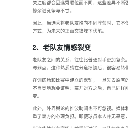
关注度都会因选秀顺位而不同，这些差异不断
掺杂进竞争与不甘。
因此，当选秀将老队友推向不同阵营时，它不
方式，为未来的正面交锋埋下伏笔。
2、老队友情感裂变
老队友之间的关系，往往比普通对手更加复杂
与弱点，这种熟悉感在分道扬镳后，很容易转
在训练场和比赛中建立的默契，一旦失去原有的
不自觉地想要证明：离开对方之后，自己同样
变。
此外，外界舆论的推波助澜也不可忽视。媒体和
重了双方的心理负担。即便球员本人并无恶意