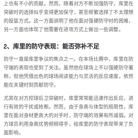
上也有不小的贡献。然而，随着对方不断加强防守，库里在
突破时的选择似乎变得更加保守，甚至频繁选择了不太理想
的投篮方式。这一方面说明了他在面对强硬防守时的困难，
另一方面也体现了他需要在进攻方式上做出一些调整。
2、库里的防守表现：能否弥补不足
防守一直是库里争议的焦点之一。在本场比赛中，库里在防
守端的表现也受到了关注。虽然他在球场上不以强硬防守著
称，但他凭借出色的球场阅读能力与灵活的反应速度，依然
能在关键时刻贡献防守。
尤其在对方控球后卫突破时，库里常常能迅速作出反应，进
行有效的干扰或抢断。然而，由于身高与体型的局限性，库
里在面对身材更高大的对手时，防守端的效果有所减弱。对
方球员利用身高优势频频得手，给库里的防守表现带来了负
面影响。