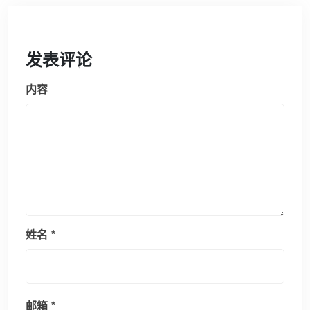
发表评论
内容
姓名
*
邮箱
*