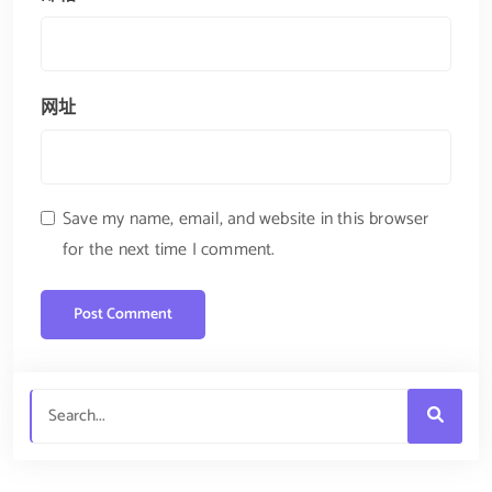
网址
Save my name, email, and website in this browser
for the next time I comment.