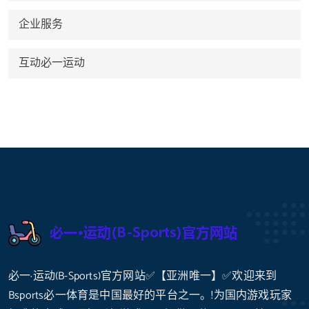
企业服务
互动必一运动
必一·运动(B-Sports)官方网站✅【亚洲唯一】✅欢迎来到
Bsports必一体育是中国最好的平台之一。!为国内游戏玩家