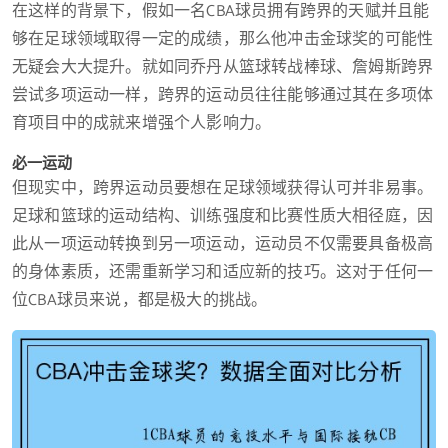
在这样的背景下，假如一名CBA球员拥有跨界的天赋并且能
够在足球领域取得一定的成绩，那么他冲击金球奖的可能性
无疑会大大提升。就如同乔丹从篮球转战棒球、詹姆斯跨界
尝试多项运动一样，跨界的运动员往往能够通过其在多项体
育项目中的成就来增强个人影响力。
必一运动
但现实中，跨界运动员要想在足球领域获得认可并非易事。
足球和篮球的运动结构、训练强度和比赛性质大相径庭，因
此从一项运动转换到另一项运动，运动员不仅需要具备极高
的身体素质，还需重新学习和适应新的技巧。这对于任何一
位CBA球员来说，都是极大的挑战。