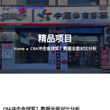
精品项目
Home
CBA冲击金球奖？数据全面对比分析
CBA冲击金球奖？数据全面对比分析