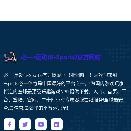
必一·运动(B-Sports)官方网站✅【亚洲唯一】✅欢迎来到
Bsports必一体育是中国最好的平台之一。!为国内游戏玩家
打造的全球最顶级乐趣游戏APP,提供下载、入口、首页、平
台、登陆、官网、二十四小时专属客服在线服务!全球最安
全,最信誉,最公平的平台运营商!