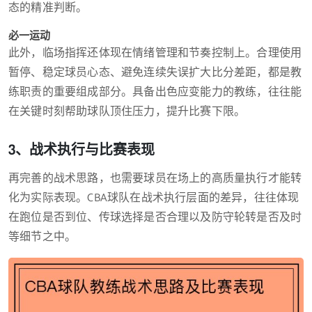
态的精准判断。
必一运动
此外，临场指挥还体现在情绪管理和节奏控制上。合理使用
暂停、稳定球员心态、避免连续失误扩大比分差距，都是教
练职责的重要组成部分。具备出色应变能力的教练，往往能
在关键时刻帮助球队顶住压力，提升比赛下限。
3、战术执行与比赛表现
再完善的战术思路，也需要球员在场上的高质量执行才能转
化为实际表现。CBA球队在战术执行层面的差异，往往体现
在跑位是否到位、传球选择是否合理以及防守轮转是否及时
等细节之中。