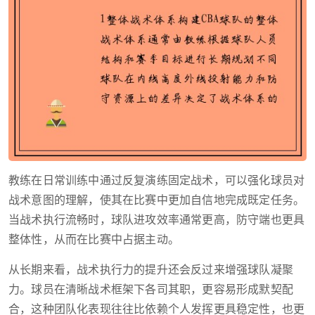
教练在日常训练中通过反复演练固定战术，可以强化球员对
战术意图的理解，使其在比赛中更加自信地完成既定任务。
当战术执行流畅时，球队进攻效率通常更高，防守端也更具
整体性，从而在比赛中占据主动。
从长期来看，战术执行力的提升还会反过来增强球队凝聚
力。球员在清晰战术框架下各司其职，更容易形成默契配
合，这种团队化表现往往比依赖个人发挥更具稳定性，也更